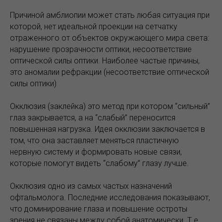
Причиной амблиопии может стать любая ситуация при
которой, нет идеальной проекции на сетчатку
отраженного от объектов окружающего мира света:
нарушение прозрачности оптики, несоответствие
оптической силы оптики. Наиболее частые причины,
это аномалии рефракции (несоответствие оптической
силы оптики)
Окклюзия (заклейка) это метод при котором “сильный”
глаз закрывается, а на “слабый” переносится
повышенная нагрузка. Идея окклюзии заключается в
том, что она заставляет меняться пластичную
нервную систему и формировать новые связи,
которые помогут видеть “слабому” глазу лучше.
Окклюзия одно из самых частых назначений
офтальмолога. Последние исследования показывают,
что доминирование глаза и повышение остроты
зрения не связаны между собой анатомически. Т.е