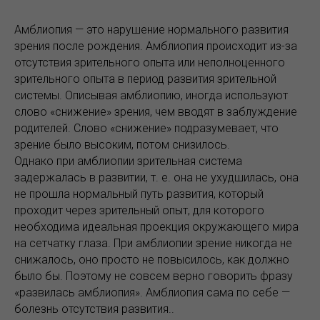
Амблиопия — это нарушение нормального развития
зрения после рождения. Амблиопия происходит из-за
отсутствия зрительного опыта или неполноценного
зрительного опыта в период развития зрительной
системы. Описывая амблиопию, иногда используют
слово «снижение» зрения, чем вводят в заблуждение
родителей. Слово «снижение» подразумевает, что
зрение было высоким, потом снизилось.
Однако при амблиопии зрительная система
задержалась в развитии, т. е. она не ухудшилась, она
не прошла нормальный путь развития, который
проходит через зрительный опыт, для которого
необходима идеальная проекция окружающего мира
на сетчатку глаза. При амблиопии зрение никогда не
снижалось, оно просто не повысилось, как должно
было бы. Поэтому не совсем верно говорить фразу
«развилась амблиопия». Амблиопия сама по себе —
болезнь отсутствия развития..