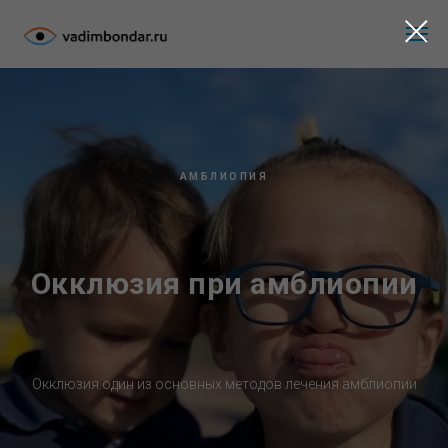
АМБЛИОПИЯ
Окклюзия при амблиопии
Окклюзия один из основных методов лечения амблиопии