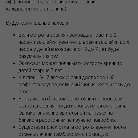
эффективность, как прииспользовании
каждодневного атропина)
В) Дополнительные находки
Если острота зрения прекращает расти с 2
часами заклейки, увеличить время заклейки до 6
часов у детей в возрасте от 3 до 7 лет будет
разумным шагом.
Окклюзия может поднимать остроту зрения у
детей старше 7 лет.
У детей 13-17 лет окклюзия дает хороший
эффект в случае, если амблиопия нелечилась до
этого.
Нагрузка на близком расстоянии не повышает
остроты зрения, когда используется окклюзия.
Однако, значение зрительной нагрузки на
близком расстоянии не изучено подробно.
Существует риск отката остроты зрения после
отмены лечения амблиопии с помощью