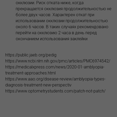
окклюзии. Риск отката ниже, когда
прекращается окклюзия продолжительностью не
более двух часов. Характерен откат при
использовании окклюзии продолжительностью
около 6 часов. В таких случаях рекомендовано
перейти на окклюзию 2 часа в день перед
окончанием использования заклейки
https://public.jaeb.org/pedig
https://www.ncbi.nlm.nih.gov/pmc/articles/PMC6974542/
https://medicalxpress.com/news/2020-01-amblyopia-
treatment-approaches.html
https://www.aao.org/disease-review/amblyopia-types-
diagnosis-treatment-new-perspectiv
https://www.optometrystudents.com/patch-not-patch/