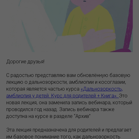
Дорогие друзья!
С радостью представляю вам обновлённую базовую
лекцию о дальнозоркости, амблиопии и косоглазии,
которая является частью курса
«Дальнозоркость,
амблиопия у детей. Курс для родителей + Книга».
Это
новая лекция, она заменила запись вебинара, который
проводился год назад. Запись вебинара также
доступна на курсе в разделе “Архив”
Эта лекция предназначена для родителей и предлагает
им базовое понимание того, как дальнозоркость