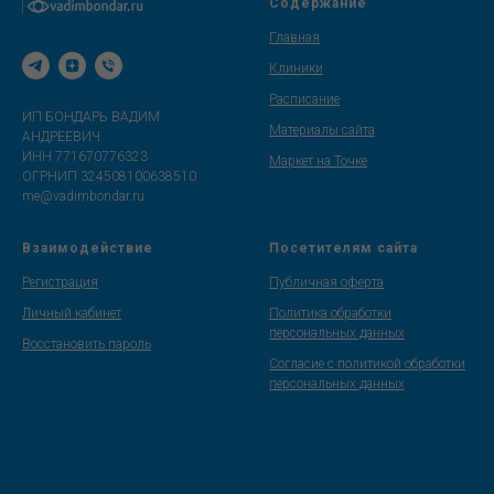
Содержание
Главная
Клиники
Расписание
ИП БОНДАРЬ ВАДИМ
Материалы сайта
АНДРЕЕВИЧ
ИНН 771670776323
Маркет на Точке
ОГРНИП 324508100638510
me@vadimbondar.ru
Взаимодействие
Посетителям сайта
Регистрация
Публичная оферта
Личный кабинет
Политика обработки
персональных данных
Восстановить пароль
Согласие с политикой обработки
персональных данных