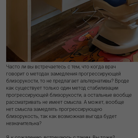
Часто ли вы встречаетесь с тем, что когда врач
говорит о методах замедления прогрессирующей
близорукости, то не предлагает альтернативы? Вроде
как существует только один метод стабилизации
прогрессирующей близорукости, а остальные вообще
рассматривать не имеет смысла. А может, вообще
нет смысла замедлять прогрессирующую
близорукость, так как возможная выгода будет
незначительна?
Я, к сожалению, встречаюсь с таким. Вы тоже?