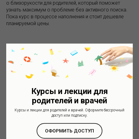
о близорукости для родителей, который поможет
узнать максимум о проблеме без активного поиска.
Пока курс в процессе наполнения и стоит дешевле
планируемой цены.
Курсы и лекции для
родителей и врачей
Курсы и лекции для родителей и врачей. Оформите бессрочный
доступ или подписку.
2024-08-12 01:47
ОФОРМИТЬ ДОСТУП