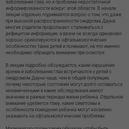
заболевания глаз, но и проблема недостаточной
информированности вокруг этой области. В начале
лекции отдельно поднимается вопрос о том, что даже
при высокой распространенности синдрома Дауна
многие родители продолжают сталкиваться с
дефицитом информации, а врачи не всегда одинаково
хорошо ориентируются в офтальмологических
особенностях таких детей и понимают, на что именно
необходимо обращать внимание при осмотре.
В лекции подробно обсуждается, какие нарушения
зрения и заболевания глаз встречаются у детей с
синдромом Дауна чаще, чем в общей популяции,
почему некоторые состояния могут долго оставаться
незамеченными и какие обследования имеют
значение в разные периоды жизни ребёнка. Отдельное
внимание уделяется тому, какие симптомы и
особенности поведения ребенка могут косвенно
указывать на офтальмологические проблемы.
Материал построен таким образом, чтобы быть