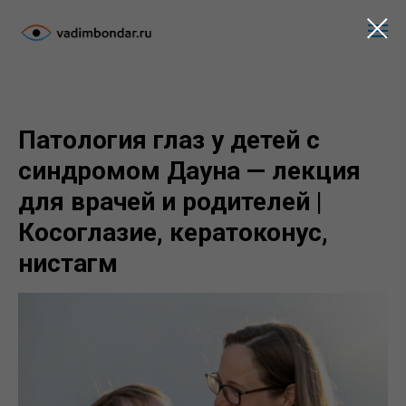
Патология глаз у детей с
синдромом Дауна — лекция
для врачей и родителей |
Косоглазие, кератоконус,
нистагм