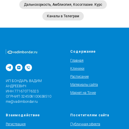
Дальнозоркость, Амблиопия, Косоглазие. Курс
Каналы в Телеграм
Содержание
Главная
Клиники
Расписание
ИП БОНДАРЬ ВАДИМ
Материалы сайта
АНДРЕЕВИЧ
ИНН 771670776323
Маркет на Точке
ОГРНИП 324508100638510
me@vadimbondar.ru
Взаимодействие
Посетителям сайта
Регистрация
Публичная оферта