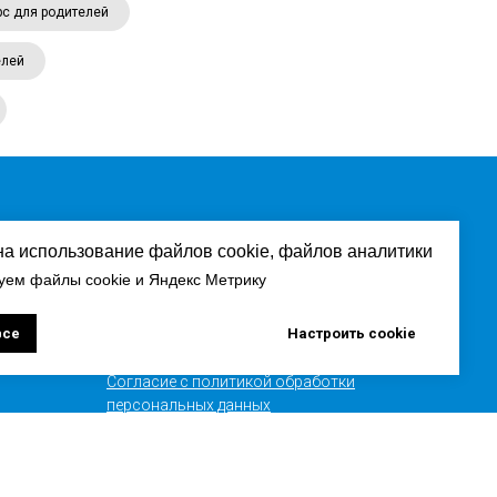
рс для родителей
елей
Посетителям сайта
на использование файлов cookie, файлов аналитики
уем файлы cookie и Яндекс Метрику
Публичная оферта
Политика обработки персональных
все
Настроить cookie
данных
Согласие с политикой обработки
персональных данных