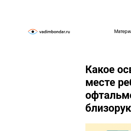
Матери
Какое ос
месте ре
офтальм
близорук