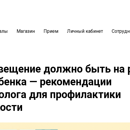
алы
Магазин
Прием
Личный кабинет
Сотрудн
вещение должно быть на 
бенка — рекомендации
олога для профилактики
ости