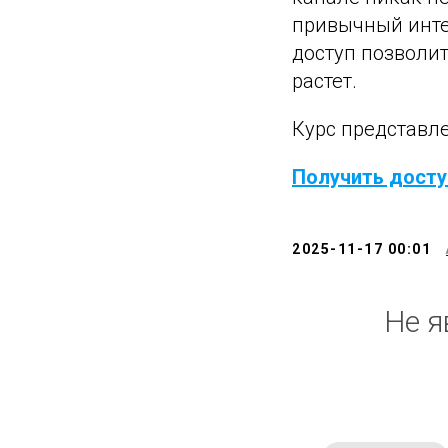
привычный инте
доступ позволи
растет.
Курс представле
Получить досту
2025-11-17 00:01
Не я