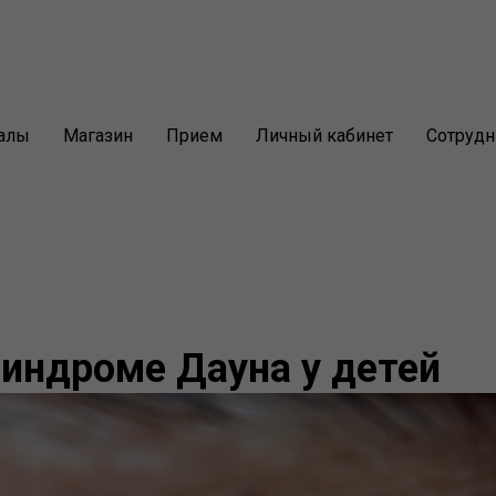
алы
Магазин
Прием
Личный кабинет
Сотрудн
синдроме Дауна у детей