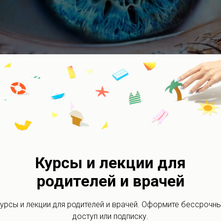
Курсы и лекции для
родителей и врачей
 посвященную актуальным вопросам,
дромом Дауна.
В ней я подробно
урсы и лекции для родителей и врачей. Оформите бессрочн
уна, как он влияет на строение и функции
доступ или подписку.