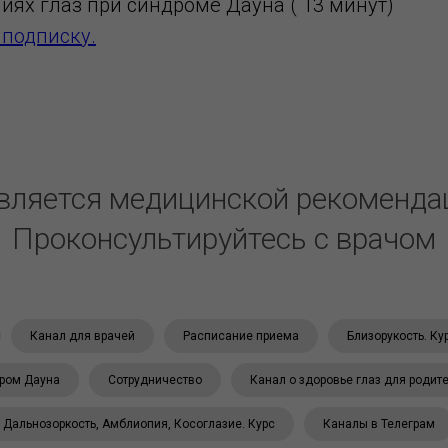
иях глаз при синдроме Дауна ( 13 минут)
 подписку.
вляется медицинской рекоменда
Проконсультируйтесь с врачом
Канал для врачей
Расписание приема
Близорукость. Ку
ром Дауна
Сотрудничество
Канал о здоровье глаз для родит
Дальнозоркость, Амблиопия, Косоглазие. Курс
Каналы в Телеграм