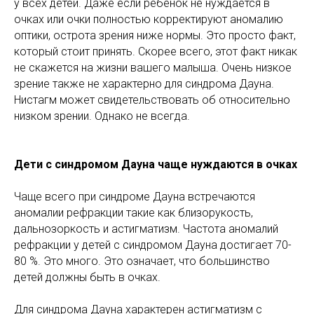
у всех детей. Даже если ребенок не нуждается в
очках или очки полностью корректируют аномалию
оптики, острота зрения ниже нормы. Это просто факт,
который стоит принять. Скорее всего, этот факт никак
не скажется на жизни вашего малыша. Очень низкое
зрение также не характерно для синдрома Дауна.
Нистагм может свидетельствовать об относительно
низком зрении. Однако не всегда.
Дети с синдромом Дауна чаще нуждаются в очках
Чаще всего при синдроме Дауна встречаются
аномалии рефракции такие как близорукость,
дальнозоркость и астигматизм. Частота аномалий
рефракции у детей с синдромом Дауна достигает 70-
80 %. Это много. Это означает, что большинство
детей должны быть в очках.
Для синдрома Дауна характерен астигматизм с