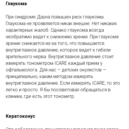
Глаукома
При синдроме Дауна повышен риск глаукомы.
Глаукома не проявляется никак внешне. Нет никаких
характерных жалоб. Однако глаукома всегда
необратимо ведет к снижению зрения. При глаукоме
зрение снижается из-за того, что повышается
внутриглазное давление, которое ведет к гибели
зрительного нерва. Внутриглазное давление стоит
измерять тонометром ICARE каждый прием у
офтальмолога. Для нас — детских окулистов —
принципиально, каким методом измерять
внутриглазное давление. Если измерять ICARE, то это
легко и просто. Я бы посоветовал обращаться в
клиники, где есть этот тонометр.
Кератоконус