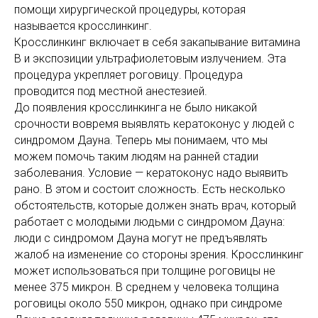
помощи хирургической процедуры, которая
называется кросслинкинг.
Кросслинкинг включает в себя закапывание витамина
B и экспозиции ультрафиолетовым излучением. Эта
процедура укрепляет роговицу. Процедура
проводится под местной анестезией.
До появления кросслинкинга не было никакой
срочности вовремя выявлять кератоконус у людей с
синдромом Дауна. Теперь мы понимаем, что мы
можем помочь таким людям на ранней стадии
заболевания. Условие — кератоконус надо выявить
рано. В этом и состоит сложность. Есть несколько
обстоятельств, которые должен знать врач, который
работает с молодыми людьми с синдромом Дауна:
люди с синдромом Дауна могут не предъявлять
жалоб на изменение со стороны зрения. Кросслинкинг
может использоваться при толщине роговицы не
менее 375 микрон. В среднем у человека толщина
роговицы около 550 микрон, однако при синдроме