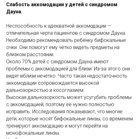
Слабость аккомодации у детей с синдромом
Дауна.
Неспособность к адекватной аккомодации —
отличительная черта пациентов с синдромом Дауна.
Необходимо рекомендовать ребёнку бифокальные
очки. Они помогут ему чётко видеть предметы на
близком расстоянии.
Около 70% детей с синдромом Дауна имеют
проблемы с аккомодацией для близи. Из-за этого они
видят вблизи нечётко. Часто такая недостаточность
аккомодации сопровождается высокой
дальнозоркостью и косоглазием.
Высокая дальнозоркость может усугубить проблемы
с аккомодацией, поэтому её нужно полностью
исправить. Исследования показывают, что многие
дети, которые носят бифокальные линзы, со временем
тренируют аккомодацию и могут перейти на
монофокальные линзы.