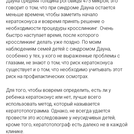
Дауна средняя толщина роговицы 475 микрон, это
говорит о том, что при синдроме Дауна остается
меньше времени, чтобы заметить начало
кератоконуса и вовремя принять решение о
необходимости процедуры кросслинкинг. Очень
быстро наступает время, после которого
кросслинкинг делать уже поздно. По моим
наблюдениям семей детей с синдромом Дауна,
особенно у тех, у кого не выраженные проблемы с
глазами, не знают о том, что риск кератоконуса
существует и о том, что необходимо учитывать этот
риск на профилактических осмотрах.
Для того, чтобы вовремя определить, есть ли у
ребенка кератоконус или нет, лучше всего
использовать метод, который называется
кератотопограмма. Однако, не всегда удается
провести это исследование у неусидчивых детей,
кроме того, кератотопограф есть далеко не в каждой
клинике.