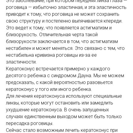
Это заболевание, при котором передняя линза глаза —
роговица — избыточно эластичная, и эта эластичность
приводит к тому, что роговица не может сохранить
свою структуру и постепенно выпячивается кпереди.
Это ведет к тому, что появляется астигматизм и
близорукость. Отличительная черта такой
близорукости заключается в том, что астигматизм
нестабилен и может меняться. Это связано с тем, что
нестабильна кривизна роговицы из-за ее
эластичности.
Кератоконус встречается примерно у каждого
десятого ребенка с синдромом Дауна. Мы не можем
предсказать, с какой вероятностью разовьется
кератоконус у того или иного ребенка.
Для лечения кератоконуса используют специальные
линзы, которые могут остановить или замедлить
ухудшение кератоконуса. В очень запущенных
случаях единственным выходом может быть только
пересадка роговицы.
Сейчас стало возможным лечить кератоконус при