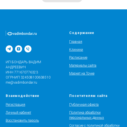
Содержание
Главная
Клиники
Расписание
ИП БОНДАРЬ ВАДИМ
Материалы сайта
АНДРЕЕВИЧ
ИНН 771670776323
Маркет на Точке
ОГРНИП 324508100638510
me@vadimbondar.ru
Взаимодействие
Посетителям сайта
Регистрация
Публичная оферта
Личный кабинет
Политика обработки
персональных данных
Восстановить пароль
Согласие с политикой обработки