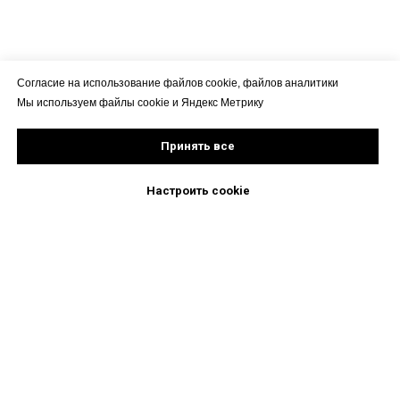
Согласие на использование файлов cookie, файлов аналитики
Мы используем файлы cookie и Яндекс Метрику
Принять все
Настроить cookie
Не является медицинской
рекомендацией. Проконсультируйтесь
с врачом