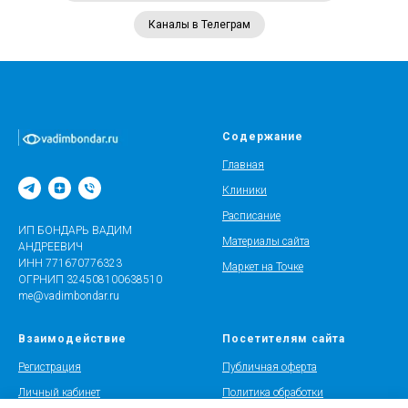
Каналы в Телеграм
Содержание
Главная
Клиники
Расписание
ИП БОНДАРЬ ВАДИМ
Материалы сайта
АНДРЕЕВИЧ
ИНН 771670776323
Маркет на Точке
ОГРНИП 324508100638510
me@vadimbondar.ru
Взаимодействие
Посетителям сайта
Регистрация
Публичная оферта
Личный кабинет
Политика обработки