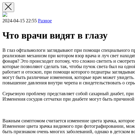
2024-04-15 22:55
Разное
Что врачи видят в глазу
В глаз офтальмологи заглядывают при помощи специального при
реализован механизм при котором взор врача и луч свет наход
фонаря? Это происходит потому, что сложно светить и смотреть
которые позволяют сделать так, чтобы пучок света был на одно
работает и отоскоп, при помощи которого педиатры заглядывают
могут быть различные изменения, которые врач может увидеть.
повышение давления внутри черепа и свидетельствовать о серь
Серьезную проблему представляет собой сахарный диабет, при 
Изменения сосудов сетчатки при диабете могут быть причиной
Важным симптомом считается изменение цвета зрачка, которое
Изменение цвета зрачка видимого при фотографировании, может 
быть признаком очень многих заболеваний, однако в детском во