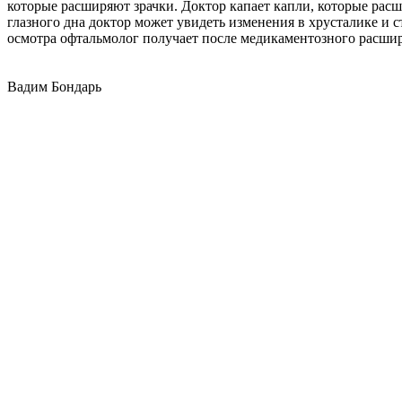
которые расширяют зрачки. Доктор капает капли, которые расш
глазного дна доктор может увидеть изменения в хрусталике и 
осмотра офтальмолог получает после медикаментозного расшир
Вадим Бондарь