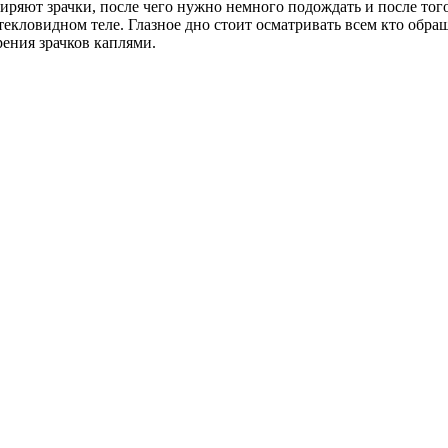
иряют зрачки, после чего нужно немного подождать и после того
стекловидном теле. Глазное дно стоит осматривать всем кто обр
ения зрачков каплями.