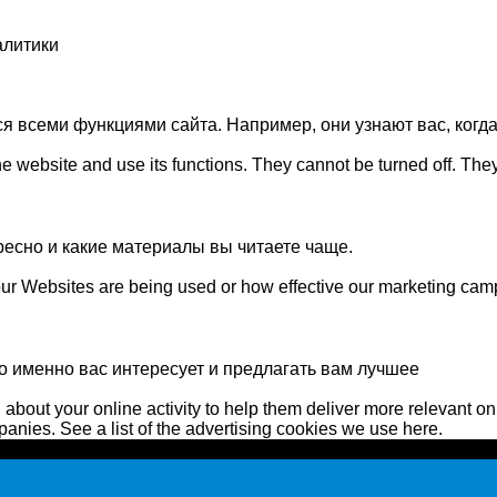
алитики
ся всеми функциями сайта. Например, они узнают вас, ког
 website and use its functions. They cannot be turned off. They
ресно и какие материалы вы читаете чаще.
ur Websites are being used or how effective our marketing camp
о именно вас интересует и предлагать вам лучшее
bout your online activity to help them deliver more relevant on
anies. See a list of the advertising cookies we use here.