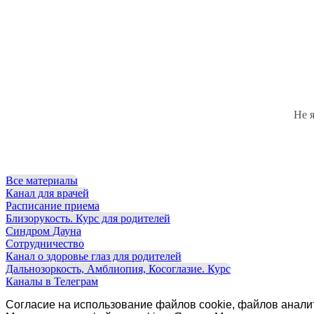
Не 
Все материалы
Канал для врачей
Расписание приема
Близорукость. Курс для родителей
Синдром Дауна
Сотрудничество
Канал о здоровье глаз для родителей
Дальнозоркость, Амблиопия, Косоглазие. Курс
Каналы в Телеграм
Согласие на использование файлов cookie, файлов анали