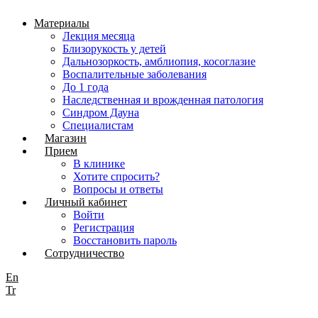
Материалы
Лекция месяца
Близорукость у детей
Дальнозоркость, амблиопия, косоглазие
Воспалительные заболевания
До 1 года
Наследственная и врожденная патология
Синдром Дауна
Специалистам
Магазин
Прием
В клинике
Хотите спросить?
Вопросы и ответы
Личный кабинет
Войти
Регистрация
Восстановить пароль
Сотрудничество
En
Tr