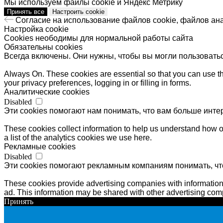
Мы используем файлы cookie и Яндекс Метрику
Принять все
Настроить cookie
Согласие на использование файлов cookie, файлов ан
Настройка cookie
Cookies неободимы для нормальной работы сайта
Обязательны cookies
Всегда включены. Они нужны, чтобы вы могли пользовать
Always On. These cookies are essential so that you can use the
your privacy preferences, logging in or filling in forms.
Аналитические cookies
Disabled
Эти cookies помогают нам понимать, что вам больше инте
These cookies collect information to help us understand how o
a list of the analytics cookies we use here.
Рекламные cookies
Disabled
Эти cookies помогают рекламным компаниям понимать, чт
These cookies provide advertising companies with information a
ad. This information may be shared with other advertising comp
Принять