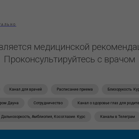
УАЛЬНО
вляется медицинской рекоменда
Проконсультируйтесь с врачом
Канал для врачей
Расписание приема
Близорукость. Ку
ром Дауна
Сотрудничество
Канал о здоровье глаз для родит
Дальнозоркость, Амблиопия, Косоглазие. Курс
Каналы в Телеграм