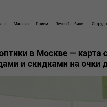
алы
Магазин
Прием
Личный кабинет
Сотрудн
оптики в Москве — карта 
ами и скидками на очки 