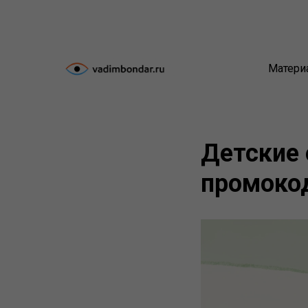
Матери
Детские 
промокод