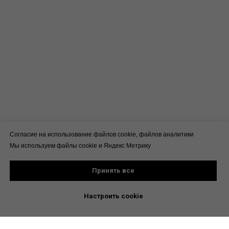
Согласие на использование файлов cookie, файлов аналитики
Мы используем файлы cookie и Яндекс Метрику
Принять все
Настроить cookie