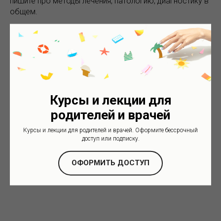
пишите про методы лечения, патологию, диагностику в
общем.
Посмотрите эти страницы, возможно ответ уже дан.
Ответы на вопросы о прогрессирующей близорукости
Ответы на вопросы о дальнозоркости, амблиопии,
косоглазии.
Курсы и лекции для
родителей и врачей
2025-04-02 19:07
Курсы и лекции для родителей и врачей. Оформите бессрочный
доступ или подписку.
ОФОРМИТЬ ДОСТУП