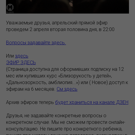
Уважаемые друзья, апрельский прямой эфир
проведем 2 апреля вторая половина дня, в 22:00
Вопросы задавайте здесь.
Или
здесь
ЭФИР ЗДЕСЬ
(Страница доступна для оформивших подписку на 12
мес или купивших курс «Близорукость у детей»,
«Дальнозоркость, амблиопия...») или ( Новое) доступ к
эфирам на 6 месяцев.
См здесь
Архив эфиров теперь
будет храниться на канале ДЗЕН
Друзья, не задавайте конкретные вопросы о
конкретном случае. Мы не сможем провести онлайн-
консультацию. Не пишите про конкретного ребенка,