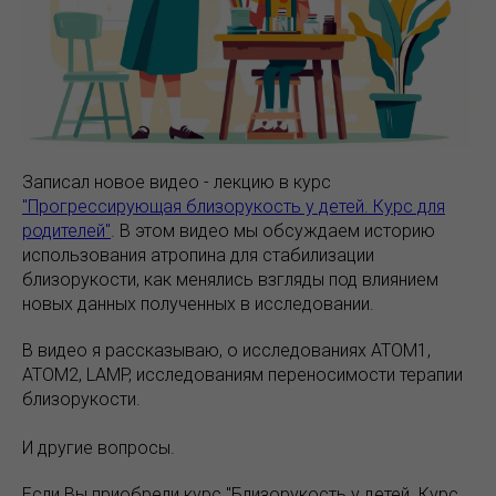
Записал новое видео - лекцию в курс
"Прогрессирующая близорукость у детей. Курс для
родителей"
. В этом видео мы обсуждаем историю
использования атропина для стабилизации
близорукости, как менялись взгляды под влиянием
новых данных полученных в исследовании.
В видео я рассказываю, о исследованиях ATOM1,
ATOM2, LAMP, исследованиям переносимости терапии
близорукости.
И другие вопросы.
Если Вы приобрели курс "Близорукость у детей. Курс