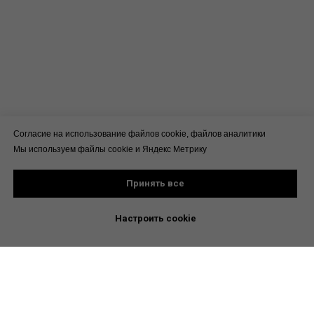
Согласие на использование файлов cookie, файлов аналитики
Мы используем файлы cookie и Яндекс Метрику
Принять все
Настроить cookie