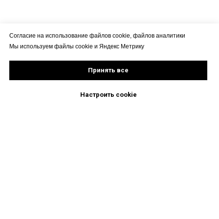
Согласие на использование файлов cookie, файлов аналитики
Мы используем файлы cookie и Яндекс Метрику
Принять все
Настроить cookie
Не является медицинской
рекомендацией. Проконсультируйтесь
с врачом