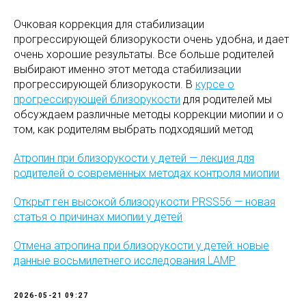
Очковая коррекция для стабилизации
прогрессирующей близорукости очень удобна, и дает
очень хорошие результаты. Все больше родителей
выбирают именно этот метода стабилизации
прогрессирующей близорукости. В
курсе о
прогрессирующей близорукости
для родителей мы
обсуждаем различные методы коррекции миопии и о
том, как родителям выбрать подходяший метод
Атропин при близорукости у детей — лекция для
родителей о современных методах контроля миопии
Открыт ген высокой близорукости PRSS56 — новая
статья о причинах миопии у детей
Отмена атропина при близорукости у детей: новые
данные восьмилетнего исследования LAMP
2026-05-21 09:27