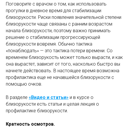
Поговорите с врачом о том, как использовать
прогулки в дневное время для стабилизации
близорукости. Риски появления значительной степени
близорукости чаще связаны с ранним возрастом
начала близорукости, поэтому важно принимать
решение о стабилизации прогрессирующей
близорукости вовремя. Обычно тактика
«понаблюдать» — это тактика потери времени. Со
временем близорукость может только вырасти, и как
она вырастет, зависит от того, насколько быстро вы
начнете действовать. В настоящее время возможна
профилактика еще не начавшейся близорукости с
помощью очков.
В разделе
«Видео и статьи»
и в курсе о
близорукости есть статьи и целая лекция о
профилактике близорукости.
Кратность осмотров.