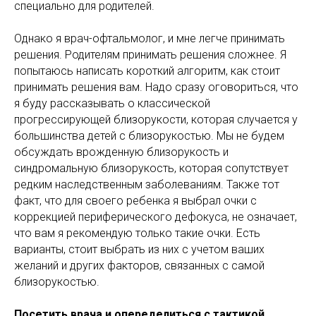
специально для родителей.
Однако я врач-офтальмолог, и мне легче принимать
решения. Родителям принимать решения сложнее. Я
попытаюсь написать короткий алгоритм, как стоит
принимать решения вам. Надо сразу оговориться, что
я буду рассказывать о классической
прогрессирующей близорукости, которая случается у
большинства детей с близорукостью. Мы не будем
обсуждать врожденную близорукость и
синдромальную близорукость, которая сопутствует
редким наследственным заболеваниям. Также тот
факт, что для своего ребенка я выбрал очки с
коррекцией периферического дефокуса, не означает,
что вам я рекомендую только такие очки. Есть
варианты, стоит выбрать из них с учетом ваших
желаний и других факторов, связанных с самой
близорукостью.
Посетить врача и опеределиться с тактикой