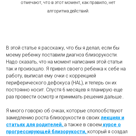
отмечают, что в этот момент, как правило, нет
алгоритма действий.
В этой статье я расскажу, что бы я делал, если бы
моему ребенку поставили диагноз близорукости.
Надо сказать, что на момент написания этой статьи
так и произошло. Я привел своего ребенка к себе на
работу, выписал ему очки с коррекцией
периферического дефокуса (HAL), и теперь он их
постоянно носит. Спустя 6 месяцев я планирую еще
раз провести осмотр и принимать решения дальше..
Я много говорю об очках, которые спопосбствуют
замедлению роста близорукости в своих
лекциях и
статьях для родителей,
а также в своем
курсе о
прогрессирующей близорукости,
который я создал