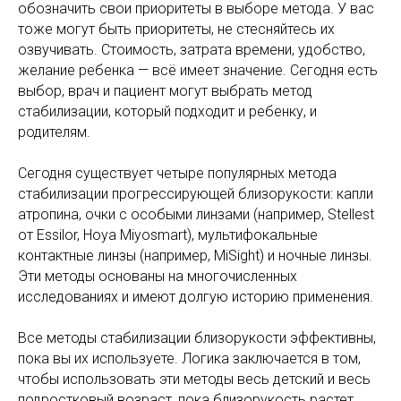
обозначить свои приоритеты в выборе метода. У вас
тоже могут быть приоритеты, не стесняйтесь их
озвучивать. Стоимость, затрата времени, удобство,
желание ребенка — всё имеет значение. Сегодня есть
выбор, врач и пациент могут выбрать метод
стабилизации, который подходит и ребенку, и
родителям.
Сегодня существует четыре популярных метода
стабилизации прогрессирующей близорукости: капли
атропина, очки с особыми линзами (например, Stellest
от Essilor, Hoya Miyosmart), мультифокальные
контактные линзы (например, MiSight) и ночные линзы.
Эти методы основаны на многочисленных
исследованиях и имеют долгую историю применения.
Все методы стабилизации близорукости эффективны,
пока вы их используете. Логика заключается в том,
чтобы использовать эти методы весь детский и весь
подростковый возраст, пока близорукость растет.