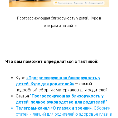
Прогрессирующая близорукость у детей. Курс в
Телеграм и на сайте
Что вам поможет определиться с тактикой:
Курс
«Прогрессирующая близорукость у
детей. Курс для родителей»
— самый
подробный сборник материалов для родителей.
Статья
"Прогрессирующая близорукость у
детей: полное руководство для родителей"
Телеграм-канал «О глазах и зрении»
. Сборник
статей и лекций для родителей о здоровье глаз, в