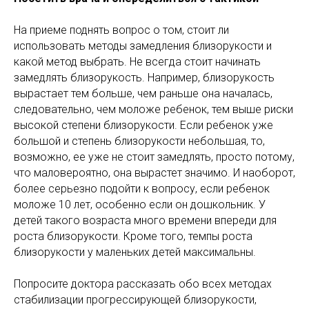
На приеме поднять вопрос о том, стоит ли
использовать методы замедления близорукости и
какой метод выбрать. Не всегда стоит начинать
замедлять близорукость. Например, близорукость
вырастает тем больше, чем раньше она началась,
следовательно, чем моложе ребенок, тем выше риски
высокой степени близорукости. Если ребенок уже
большой и степень близорукости небольшая, то,
возможно, ее уже не стоит замедлять, просто потому,
что маловероятно, она вырастет значимо. И наоборот,
более серьезно подойти к вопросу, если ребенок
моложе 10 лет, особенно если он дошкольник. У
детей такого возраста много времени впереди для
роста близорукости. Кроме того, темпы роста
близорукости у маленьких детей максимальны.
Попросите доктора рассказать обо всех методах
стабилизации прогрессирующей близорукости,