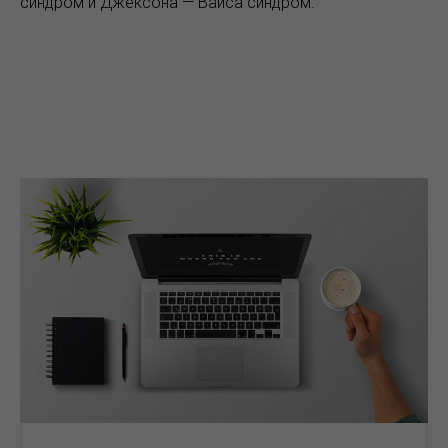
синдром и Джексона — Вайса синдром.