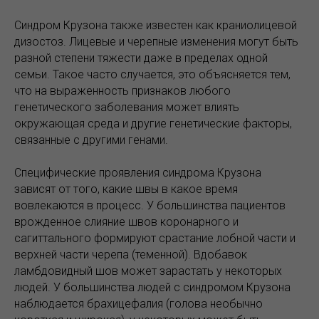
Синдром Крузона также известен как краниолицевой
дизостоз. Лицевые и черепные изменения могут быть
разной степени тяжести даже в пределах одной
семьи. Такое часто случается, это объясняется тем,
что на выраженность признаков любого
генетического заболевания может влиять
окружающая среда и другие генетические факторы,
связанные с другими генами.
Специфические проявления синдрома Крузона
зависят от того, какие швы в какое время
вовлекаются в процесс. У большинства пациентов
врожденное слияние швов коронарного и
сагиттального формируют срастание лобной части и
верхней части черепа (теменной). Вдобавок
ламбдовидный шов может зарастать у некоторых
людей. У большинства людей с синдромом Крузона
наблюдается брахицефалия (голова необычно