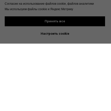
Согласие на использование файлов cookie, файлов аналитики
Мы используем файлы cookie и Яндекс Метрику
Принять все
Настроить cookie
Не является медицинской
рекомендацией. Проконсультируйтесь
с врачом