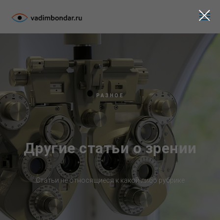
РАЗНОЕ
Другие статьи о зрении
Статьи не относящиеся к какой либо рубрике