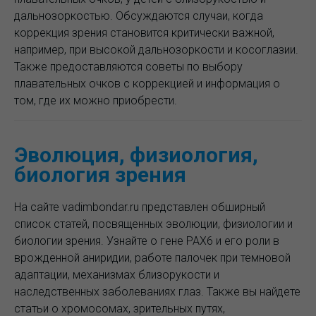
дальнозоркостью. Обсуждаются случаи, когда
коррекция зрения становится критически важной,
например, при высокой дальнозоркости и косоглазии.
Также предоставляются советы по выбору
плавательных очков с коррекцией и информация о
том, где их можно приобрести.
Эволюция, физиология,
биология зрения
На сайте vadimbondar.ru представлен обширный
список статей, посвященных эволюции, физиологии и
биологии зрения. Узнайте о гене PAX6 и его роли в
врожденной аниридии, работе палочек при темновой
адаптации, механизмах близорукости и
наследственных заболеваниях глаз. Также вы найдете
статьи о хромосомах, зрительных путях,