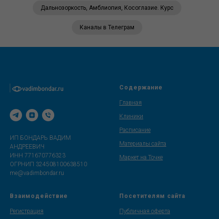
Дальнозоркость, Амблиопия, Косоглазие. Курс
Каналы в Телеграм
Содержание
Главная
Клиники
Расписание
ИП БОНДАРЬ ВАДИМ
Материалы сайта
АНДРЕЕВИЧ
ИНН 771670776323
Маркет на Точке
ОГРНИП 324508100638510
me@vadimbondar.ru
Взаимодействие
Посетителям сайта
Регистрация
Публичная оферта