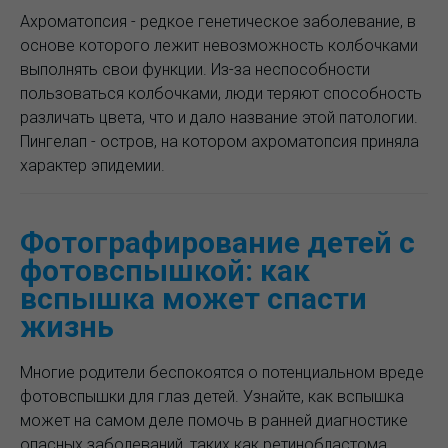
Ахроматопсия - редкое генетическое заболевание, в
основе которого лежит невозможность колбочками
выполнять свои функции. Из-за неспособности
пользоваться колбочками, люди теряют способность
различать цвета, что и дало название этой патологии.
Пингелап - остров, на котором ахроматопсия приняла
характер эпидемии.
Фотографирование детей с
фотовспышкой: как
вспышка может спасти
жизнь
Многие родители беспокоятся о потенциальном вреде
фотовспышки для глаз детей. Узнайте, как вспышка
может на самом деле помочь в ранней диагностике
опасных заболеваний, таких как ретинобластома.